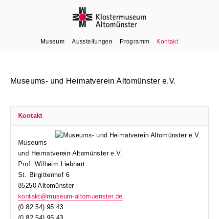
Museum
Ausstellungen
Programm
Kontakt
Museums- und Heimatverein Altomünster e.V.
Kontakt
Museums-
und Heimatverein Altomünster e.V.
Prof. Wilhelm Liebhart
St. Birgittenhof 6
85250 Altomünster
kontakt@museum-altomuenster.de
(0 82 54) 95 43
(0 82 54) 95 43